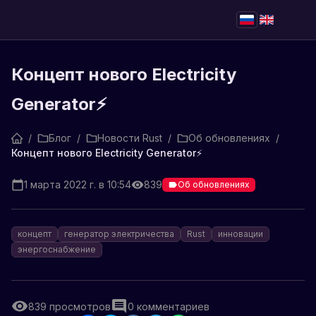
Концепт нового Electricity
Generator⚡️
/
Блог
/
Новости Rust
/
Об обновлениях
/
Концепт нового Electricity Generator⚡️
1 марта 2022 г. в 10:54
839
Об обновлениях
концепт
генератор электричества
Rust
инновации
энергоснабжение
839
просмотров
0
комментариев