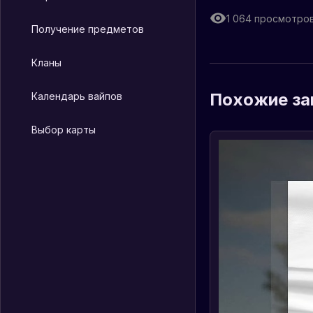
1 064
просмотро
Получение предметов
Кланы
Похожие за
Календарь вайпов
Выбор карты