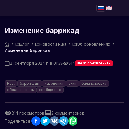
Изменение баррикад
/
Блог
/
Новости Rust
/
Об обновлениях
/
Изменение баррикад
21 сентября 2024 г. в 01:38
814
Об обновлениях
Rust
баррикады
изменения
скин
балансировка
обратная связь
сообщество
814
просмотров
2
комментариев
Поделиться: