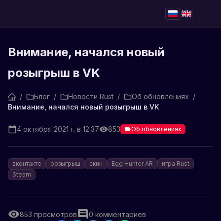
Внимание, начался новый
розыгрыш в VK
/
Блог
/
Новости Rust
/
Об обновлениях
/
Внимание, начался новый розыгрыш в VK
4 октября 2021 г. в 12:37
853
Об обновлениях
вконтакте
розыгрыш
скин
Egg Hunter AR
игра Rust
Steam
853
просмотров
0
комментариев