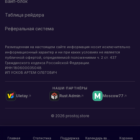
Вайп-блок
Таблица рейдера
Реферальная система
Размещенная на настоящем сайте информация носит исключительно
информационный характер и ни при каких условиях не является
публичной офертой, определяемой положениями ч. 2 ст. 437
Гражданского кодекса Российской Федерации.
ИНН
180600035048
ИП УСКОВ АРТЕМ ОЛЕГОВИЧ
НАШИ ПАРТНЁРЫ
Uletay
Rust Admin
Moscow77
©
2026
prostoj.store
Главная
Статистика
Поддержка
Календарь вайпов
Корзина