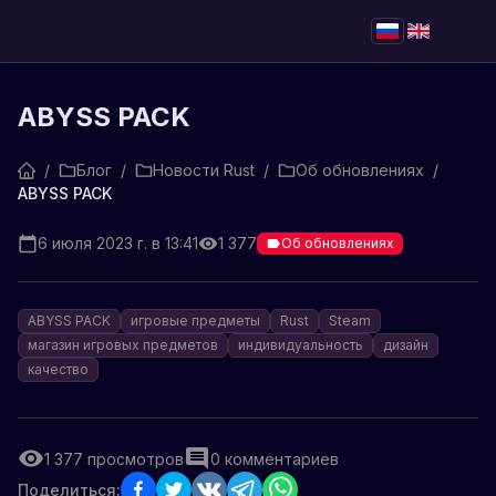
ABYSS PACK
/
Блог
/
Новости Rust
/
Об обновлениях
/
ABYSS PACK
6 июля 2023 г. в 13:41
1 377
Об обновлениях
ABYSS PACK
игровые предметы
Rust
Steam
магазин игровых предметов
индивидуальность
дизайн
качество
1 377
просмотров
0
комментариев
Поделиться: