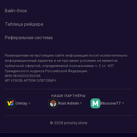
Вайп-блок
Таблица рейдера
Реферальная система
Размещенная на настоящем сайте информация носит исключительно
информационный характер и ни при каких условиях не является
публичной офертой, определяемой положениями ч. 2 ст. 437
Гражданского кодекса Российской Федерации.
ИНН
180600035048
ИП УСКОВ АРТЕМ ОЛЕГОВИЧ
НАШИ ПАРТНЁРЫ
Uletay
Rust Admin
Moscow77
©
2026
prostoj.store