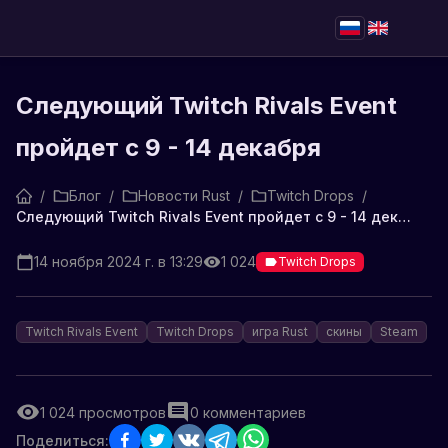
Следующий Twitch Rivals Event
пройдет с 9 - 14 декабря
/
Блог
/
Новости Rust
/
Twitch Drops
/
Следующий Twitch Rivals Event пройдет с 9 - 14 декабря
14 ноября 2024 г. в 13:29
1 024
Twitch Drops
Twitch Rivals Event
Twitch Drops
игра Rust
скины
Steam
1 024
просмотров
0
комментариев
Поделиться: