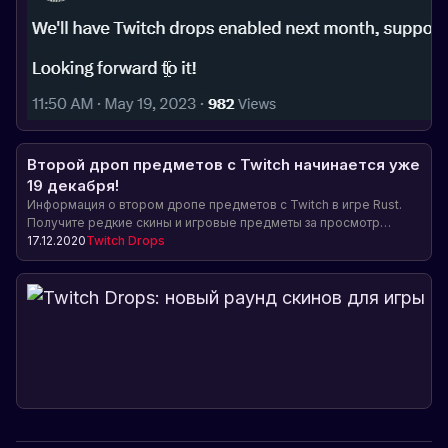
Второй дроп предметов с Twitch начинается уже
19 декабря!
Информация о втором дропе предметов с Twitch в игре Rust.
Получите редкие скины и игровые предметы за просмотр
благотворительного стрима Trust in Rust 3!
17.12.2020
Twitch Drops