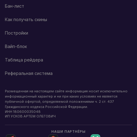
Бан-лист
Как получать скины
Постройки
Вайп-блок
Таблица рейдера
Реферальная система
Размещенная на настоящем сайте информация носит исключительно
информационный характер и ни при каких условиях не является
публичной офертой, определяемой положениями ч. 2 ст. 437
Гражданского кодекса Российской Федерации.
ИНН
180600035048
ИП УСКОВ АРТЕМ ОЛЕГОВИЧ
НАШИ ПАРТНЁРЫ