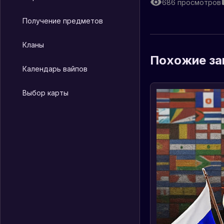
686
просмотров
Получение предметов
Кланы
Похожие за
Календарь вайпов
Выбор карты