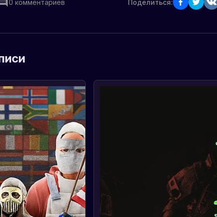
0
комментариев
Поделиться:
писи