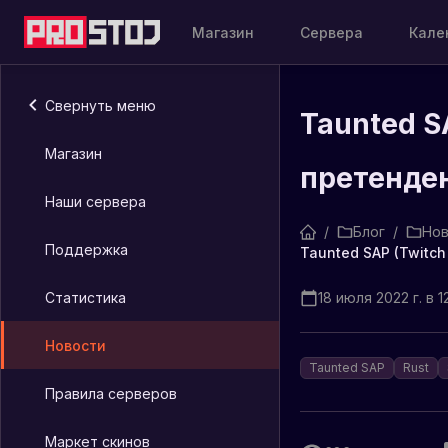
Магазин
Сервера
Кале
Свернуть меню
Taunted S
Магазин
претенде
Наши сервера
/
Блог
/
Нов
Поддержка
Taunted SAP (Twitc
Статистика
18 июля 2022 г. в 12
Новости
Taunted SAP
Rust
Правила серверов
Маркет скинов