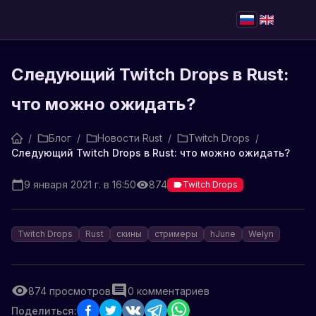
Следующий Twitch Drops в Rust:
что можно ожидать?
/
Блог
/
Новости Rust
/
Twitch Drops
/
Следующий Twitch Drops в Rust: что можно ожидать?
9 января 2021 г. в 16:50
874
Twitch Drops
Twitch Drops
Rust
скины
стримеры
hJune
Welyn
874
просмотров
0
комментариев
Поделиться: