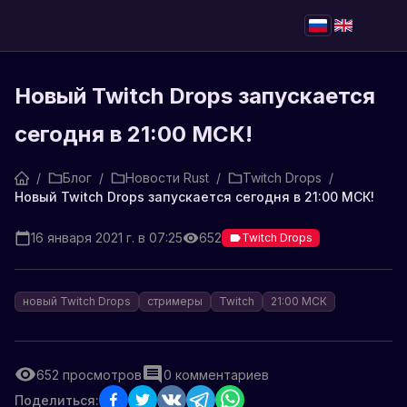
Новый Twitch Drops запускается
сегодня в 21:00 МСК!
/
Блог
/
Новости Rust
/
Twitch Drops
/
Новый Twitch Drops запускается сегодня в 21:00 МСК!
16 января 2021 г. в 07:25
652
Twitch Drops
новый Twitch Drops
стримеры
Twitch
21:00 МСК
652
просмотров
0
комментариев
Поделиться: