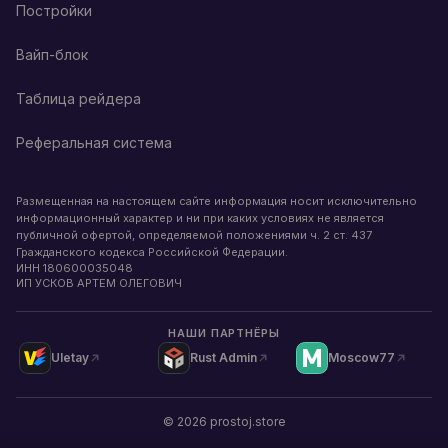
Постройки
Вайп-блок
Таблица рейдера
Реферальная система
Размещенная на настоящем сайте информация носит исключительно
информационный характер и ни при каких условиях не является
публичной офертой, определяемой положениями ч. 2 ст. 437
Гражданского кодекса Российской Федерации.
ИНН
180600035048
ИП УСКОВ АРТЕМ ОЛЕГОВИЧ
НАШИ ПАРТНЁРЫ
Uletay
Rust Admin
Moscow77
©
2026
prostoj.store