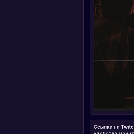
Ссылка на Twitc
удобства монит