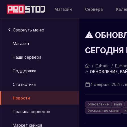
Магазин
Сервера
Кале
Свернуть меню
⚠ ОБНОВЛ
Магазин
СЕГОДНЯ 
Наши сервера
/
Блог
/
Нов
Поддержка
Статистика
4 февраля 2021 г. 
Новости
обновление
вайп
бесплатные скины
и
Правила серверов
Маркет скинов