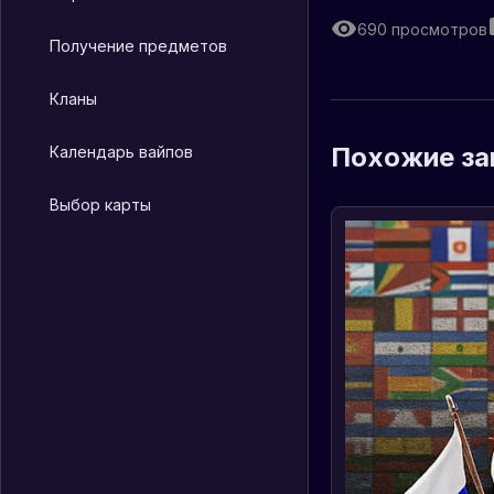
690
просмотров
Получение предметов
Кланы
Похожие за
Календарь вайпов
Выбор карты