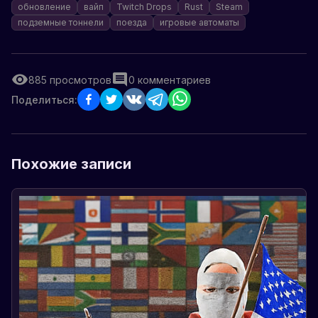
обновление
вайп
Twitch Drops
Rust
Steam
подземные тоннели
поезда
игровые автоматы
885
просмотров
0
комментариев
Поделиться:
Похожие записи