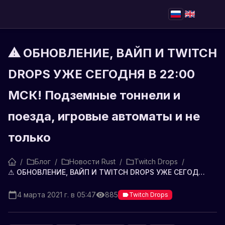
⚠ ОБНОВЛЕНИЕ, ВАЙП И TWITCH
DROPS УЖЕ СЕГОДНЯ В 22:00
МСК! Подземные тоннели и
поезда, игровые автоматы и не
только
/
Блог
/
Новости Rust
/
Twitch Drops
/
⚠ ОБНОВЛЕНИЕ, ВАЙП И TWITCH DROPS УЖЕ СЕГОДНЯ В 22:00 МСК! Подземные тоннели и поезда, игровые автоматы и не только
4 марта 2021 г. в 05:47
885
Twitch Drops