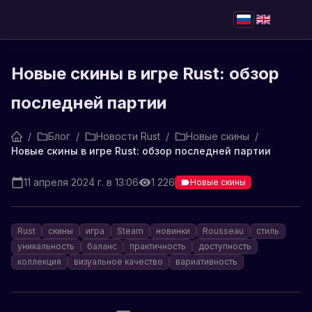
Новые скины в игре Rust: обзор
последней партии
/
Блог
/
Новости Rust
/
Новые скины
/
Новые скины в игре Rust: обзор последней партии
11 апреля 2024 г. в 13:06
1 226
Новые скины
Rust
скины
игра
Steam
новинки
Rousseau
стиль
уникальность
баланс
практичность
доступность
коллекция
визуальное качество
вариативность