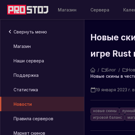
Магазин
Сервера
Кале
Свернуть меню
Новые ски
Магазин
игре Rust
Наши сервера
/
Блог
/
Нов
Поддержка
Статистика
19 января 2023 г. в
Новости
новые скины
лунный
игровой баланс
маг
Правила серверов
Маркет скинов