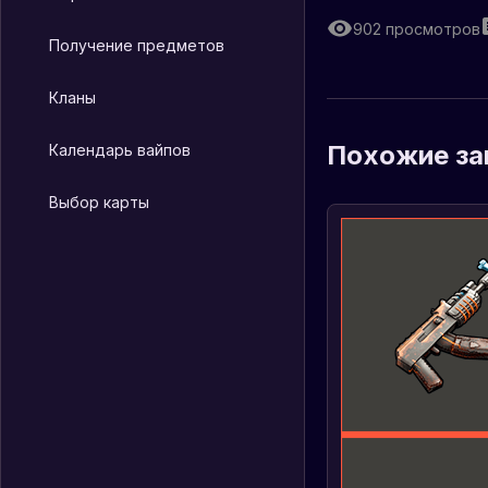
902
просмотров
Получение предметов
Кланы
Похожие за
Календарь вайпов
Выбор карты