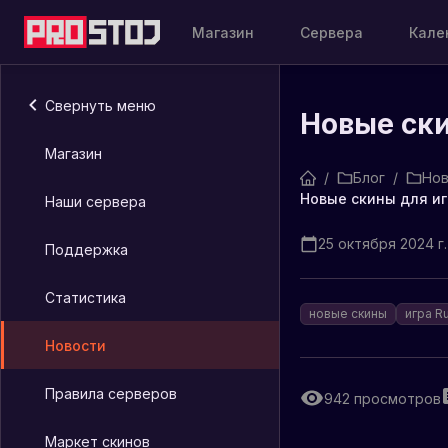
Магазин
Сервера
Кале
Свернуть меню
Новые ски
Магазин
/
Блог
/
Нов
Новые скины для иг
Наши сервера
25 октября 2024 г.
Поддержка
Статистика
новые скины
игра R
Новости
Правила серверов
942
просмотров
Маркет скинов