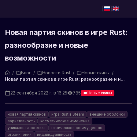
Новая партия скинов в игре Rust:
разнообразие и новые
возможности
/
Блог
/
Новости Rust
/
Новые скины
/
Новая партия скинов в игре Rust: разнообразие и новые возможности
22 сентября 2022 г. в 16:25
785
Новые скины
новая партия скинов
игра Rust в Steam
внешние оболочки
вариативность
косметические изменения
уникальная эстетика
тактическое преимущество
ограничения
индивидуальность