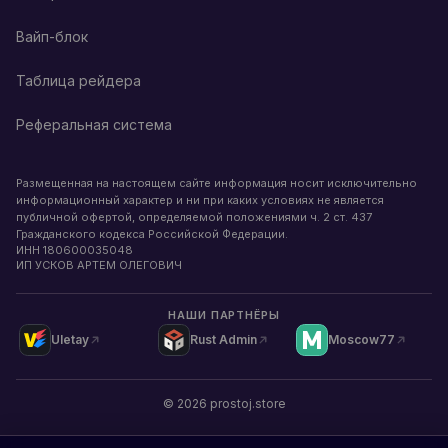
Вайп-блок
Таблица рейдера
Реферальная система
Размещенная на настоящем сайте информация носит исключительно
информационный характер и ни при каких условиях не является
публичной офертой, определяемой положениями ч. 2 ст. 437
Гражданского кодекса Российской Федерации.
ИНН
180600035048
ИП УСКОВ АРТЕМ ОЛЕГОВИЧ
НАШИ ПАРТНЁРЫ
Uletay
Rust Admin
Moscow77
©
2026
prostoj.store