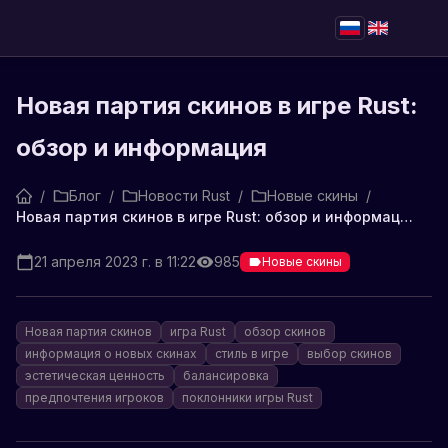
Новая партия скинов в игре Rust:
обзор и информация
/
Блог
/
Новости Rust
/
Новые скины
/
Новая партия скинов в игре Rust: обзор и информация
21 апреля 2023 г. в 11:22
985
Новые скины
Новая партия скинов
игра Rust
обзор скинов
информация о новых скинах
стиль в игре
выбор скинов
эстетическая ценность
балансировка
предпочтения игроков
поклонники игры Rust