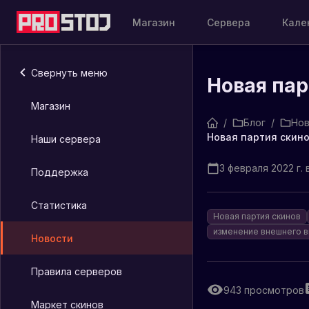
Магазин
Сервера
Кале
Свернуть меню
Новая пар
Магазин
/
Блог
/
Нов
Новая партия скино
Наши сервера
3 февраля 2022 г. в
Поддержка
Статистика
Новая партия скинов
изменение внешнего 
Новости
Правила серверов
943
просмотров
Маркет скинов