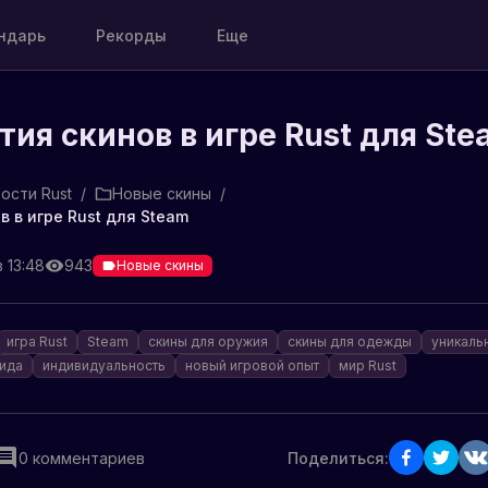
ндарь
Рекорды
Еще
тия скинов в игре Rust для St
ости Rust
/
Новые скины
/
в в игре Rust для Steam
 13:48
943
Новые скины
игра Rust
Steam
скины для оружия
скины для одежды
уникаль
вида
индивидуальность
новый игровой опыт
мир Rust
0
комментариев
Поделиться: