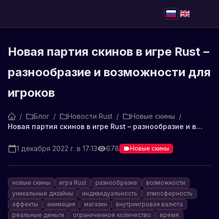
Новая партия скинов в игре Rust –
разнообразие и возможности для
игроков
/
Блог
/
Новости Rust
/
Новые скины
/
Новая партия скинов в игре Rust – разнообразие и возможности для игроков
1 декабря 2022 г. в 17:13
678
Новые скины
новые скины
игра Rust
разнообразие
возможности
уникальные дизайны
индивидуальность
атмосферность
эффекты
анимация
магазин
внутриигровая валюта
реальные деньги
ограниченное количество
время