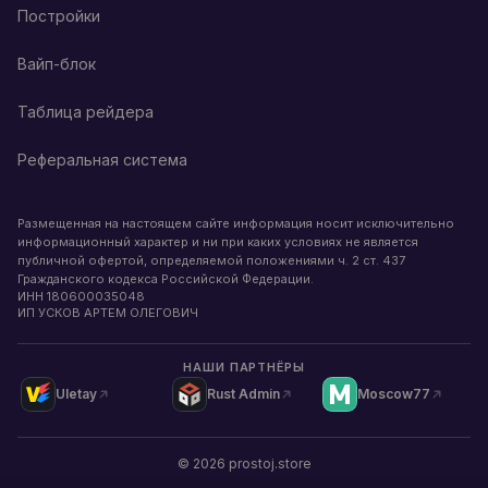
Постройки
Вайп-блок
Таблица рейдера
Реферальная система
Размещенная на настоящем сайте информация носит исключительно
информационный характер и ни при каких условиях не является
публичной офертой, определяемой положениями ч. 2 ст. 437
Гражданского кодекса Российской Федерации.
ИНН
180600035048
ИП УСКОВ АРТЕМ ОЛЕГОВИЧ
НАШИ ПАРТНЁРЫ
Uletay
Rust Admin
Moscow77
©
2026
prostoj.store