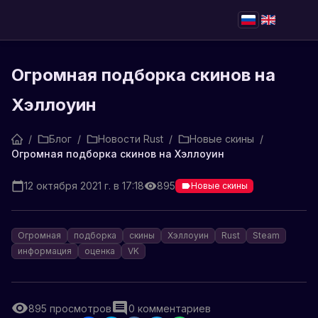
Огромная подборка скинов на
Хэллоуин
/
Блог
/
Новости Rust
/
Новые скины
/
Огромная подборка скинов на Хэллоуин
12 октября 2021 г. в 17:18
895
Новые скины
Огромная
подборка
скины
Хэллоуин
Rust
Steam
информация
оценка
VK
895
просмотров
0
комментариев