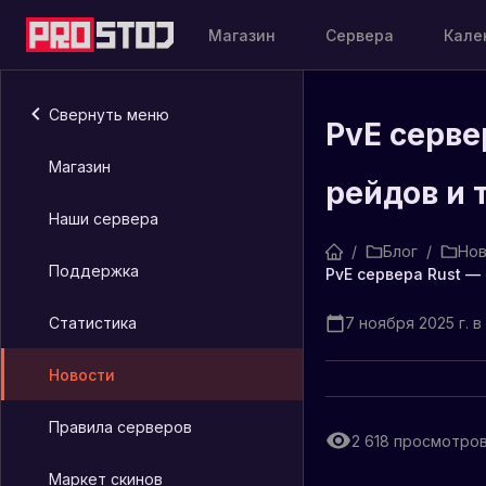
Магазин
Сервера
Кале
Свернуть меню
PvE серве
Магазин
рейдов и 
Наши сервера
/
Блог
/
Нов
Поддержка
Статистика
7 ноября 2025 г. в 
Новости
Правила серверов
2 618
просмотро
Маркет скинов